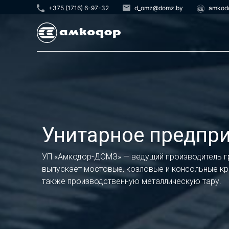
+375 (1716) 6-97-32
d_omz@domz.by
amkodo
Унитарное предпр
УП «Амкодор-ДОМЗ» — ведущий производитель г
выпускает мостовые, козловые и консольные кра
также производственную металлическую тару.