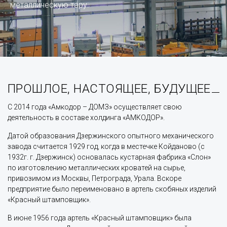
металлическую тару.
ПРОШЛОЕ, НАСТОЯЩЕЕ, БУДУЩЕЕ
С 2014 года «Амкодор – ДОМЗ» осуществляет свою
деятельность в составе холдинга «АМКОДОР».
Датой образования Дзержинского опытного механического
завода считается 1929 год, когда в местечке Койданово (с
1932г. г. Дзержинск) основалась кустарная фабрика «Слон»
по изготовлению металлических кроватей на сырье,
привозимом из Москвы, Петрограда, Урала. Вскоре
предприятие было переименовано в артель скобяных изделий
«Красный штамповщик».
В июне 1956 года артель «Красный штамповщик» была