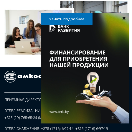
Узнать подробнее
ПРИЕМНАЯ ДИРЕКТОРА:
+375 (1716) 6-97-32 (тел/факс)
ОТДЕЛ РЕАЛИЗАЦИИ:
+375 (1716) 6-97-34
;
+375 (44) 789-09-56 (VEL)
;
+375 (29) 765-65-34 (МТС)
ОТДЕЛ СНАБЖЕНИЯ:
+375 (1716) 6-97-14
;
+375 (1716) 6-97-19