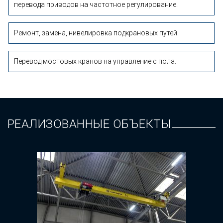
перевода приводов на частотное регулирование.
Ремонт, замена, нивелировка подкрановых путей.
Перевод мостовых кранов на управление с пола.
РЕАЛИЗОВАННЫЕ ОБЪЕКТЫ