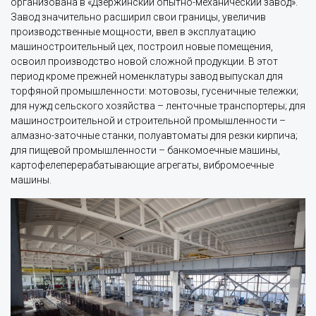
организована в «Дзержинский опытно-механический завод».
Завод значительно расширил свои границы, увеличив
производственные мощности, ввел в эксплуатацию
машиностроительный цех, построил новые помещения,
освоил производство новой сложной продукции. В этот
период кроме прежней номенклатуры завод выпускал для
торфяной промышленности: мотовозы, гусеничные тележки;
для нужд сельского хозяйства – ленточные транспортеры; для
машиностроительной и строительной промышленности –
алмазно-заточные станки, полуавтоматы для резки кирпича;
для пищевой промышленности – банкомоечные машины,
картофелеперерабатывающие агрегаты, вибромоечные
машины.