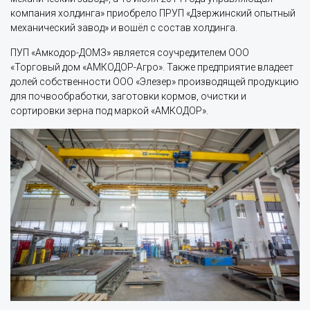
компания холдинга» приобрело ПРУП «Дзержинский опытный
механический завод» и вошёл с состав холдинга.
ПУП «Амкодор-ДОМЗ» является соучредителем ООО
«Торговый дом «АМКОДОР-Агро». Также предприятие владеет
долей собственности ООО «Элезер» производящей продукцию
для почвообработки, заготовки кормов, очистки и
сортировки зерна под маркой «АМКОДОР».