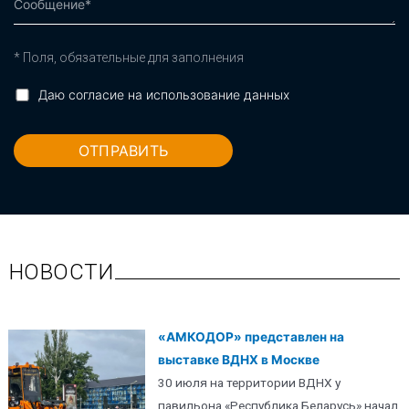
* Поля, обязательные для заполнения
Даю согласие на использование данных
НОВОСТИ
«АМКОДОР» представлен на
выставке ВДНХ в Москве
30 июля на территории ВДНХ у
павильона «Республика Беларусь» начал